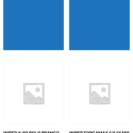
WIPER X-60 ROLO BRANCO
WIPER FORÇAMAX 1/4 1X480