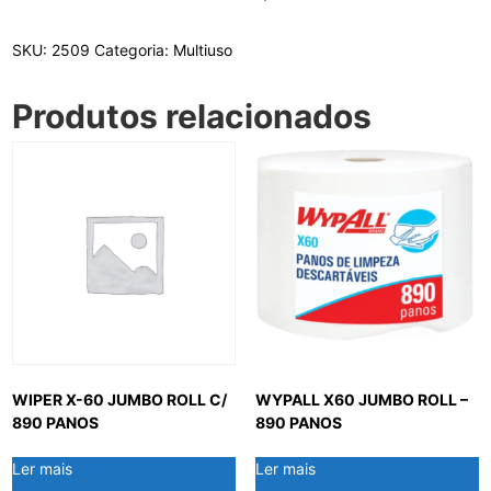
SKU:
2509
Categoria:
Multiuso
Produtos relacionados
WIPER X-60 JUMBO ROLL C/
WYPALL X60 JUMBO ROLL –
890 PANOS
890 PANOS
Ler mais
Ler mais