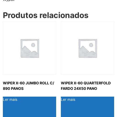
Produtos relacionados
WIPER X-60 JUMBO ROLL C/
WIPER X-60 QUARTERFOLD
890 PANOS
FARDO 24X50 PANO
Ler mais
Ler mais