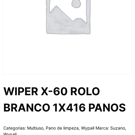
WIPER X-60 ROLO
BRANCO 1X416 PANOS
Categorias:
Multiuso
,
Pano de limpeza
,
Wypall
Marca:
Suzano
,
Wypall