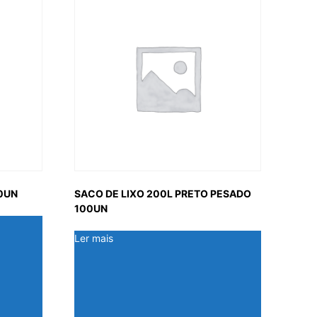
00UN
SACO DE LIXO 200L PRETO PESADO
100UN
Ler mais