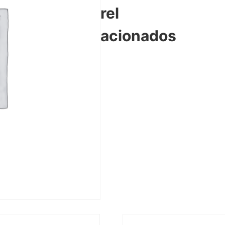
rel
acionados