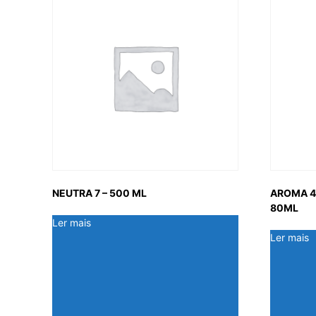
NEUTRA 7 – 500 ML
AROMA 4
80ML
Ler mais
Ler mais