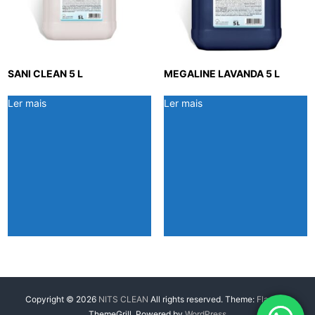
SANI CLEAN 5 L
MEGALINE LAVANDA 5 L
Ler mais
Ler mais
Copyright © 2026
NITS CLEAN
All rights reserved. Theme:
Flash
by
ThemeGrill. Powered by
WordPress