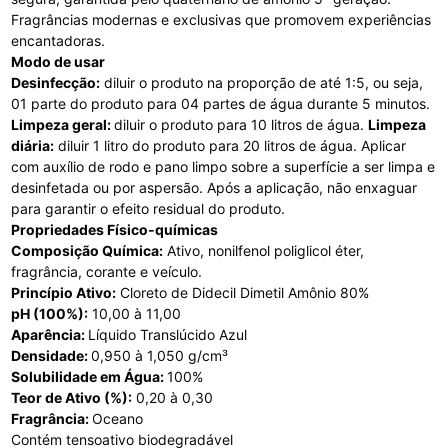
Fragrâncias modernas e exclusivas que promovem experiências
encantadoras.
Modo de usar
Desinfecção:
diluir o produto na proporção de até 1:5, ou seja,
01 parte do produto para 04 partes de água durante 5 minutos.
Limpeza geral:
diluir o produto para 10 litros de água.
Limpeza
diária:
diluir 1 litro do produto para 20 litros de água. Aplicar
com auxílio de rodo e pano limpo sobre a superfície a ser limpa e
desinfetada ou por aspersão. Após a aplicação, não enxaguar
para garantir o efeito residual do produto.
Propriedades Físico-químicas
Composição Química:
Ativo, nonilfenol poliglicol éter,
fragrância, corante e veículo.
Princípio Ativo:
Cloreto de Didecil Dimetil Amônio 80%
pH (100%):
10,00 à 11,00
Aparência:
Líquido Translúcido Azul
Densidade:
0,950 à 1,050 g/cm³
Solubilidade em Água:
100%
Teor de Ativo (%):
0,20 à 0,30
Fragrância:
Oceano
Contém tensoativo biodegradável