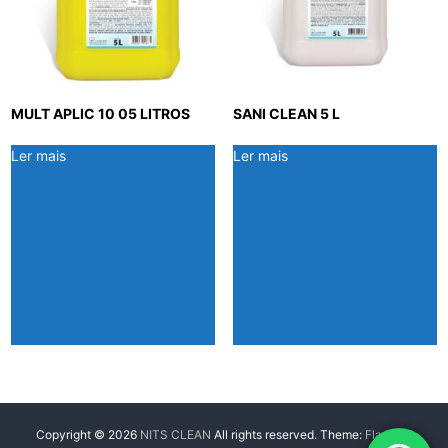
MULT APLIC 10 05 LITROS
SANI CLEAN 5 L
Ler mais
Ler mais
Copyright © 2026
NITS CLEAN
All rights reserved. Theme:
Flash
by