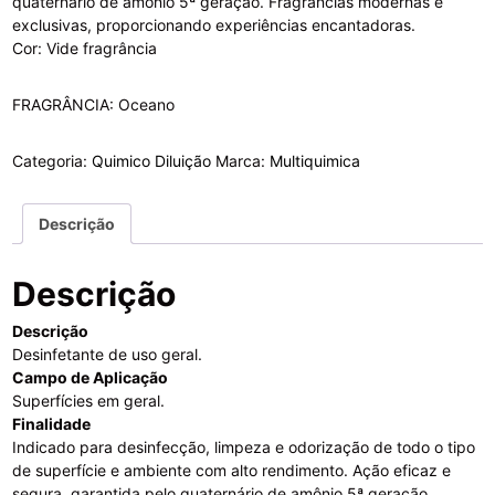
quaternário de amônio 5ª geração. Fragrâncias modernas e
exclusivas, proporcionando experiências encantadoras.
Cor: Vide fragrância
FRAGRÂNCIA: Oceano
Categoria:
Quimico Diluição
Marca:
Multiquimica
Descrição
Descrição
Descrição
Desinfetante de uso geral.
Campo de Aplicação
Superfícies em geral.
Finalidade
Indicado para desinfecção, limpeza e odorização de todo o tipo
de superfície e ambiente com alto rendimento. Ação eficaz e
segura, garantida pelo quaternário de amônio 5ª geração.