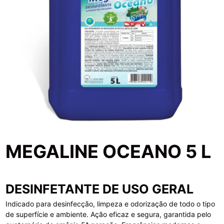
MEGALINE OCEANO 5 L
DESINFETANTE DE USO GERAL
Indicado para desinfecção, limpeza e odorização de todo o tipo
de superfície e ambiente. Ação eficaz e segura, garantida pelo