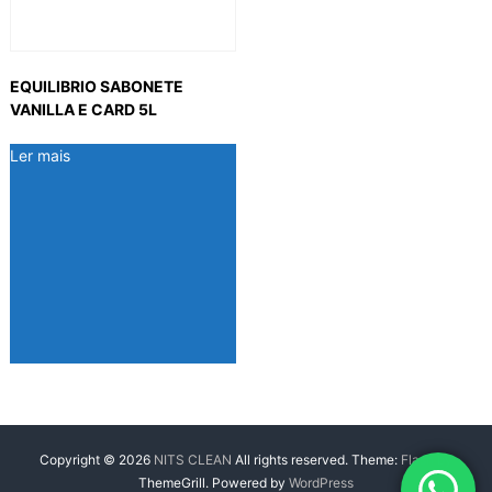
EQUILIBRIO SABONETE
VANILLA E CARD 5L
Ler mais
Copyright © 2026
NITS CLEAN
All rights reserved. Theme:
Flash
by
ThemeGrill. Powered by
WordPress