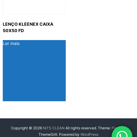
LENÇO KLEENEX CAIXA
50X50 FD
Ler mais
Copyright © 2026
NITS CLEAN
All rights reserved. Theme:
Flash
by
ThemeGrill. Powered by
WordPress